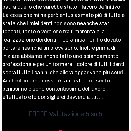
paura quello che sarebbe stato il lavoro definitivo.
La cosa che mi ha però entusiasmato più di tutte è
stata che i miei denti non sono neanche stati
toccati, tanto è vero che tra l’impronta e la
realizzazione dei denti in ceramica non ho dovuto
portare neanche un provvisorio. Inoltre prima di
iniziare abbiamo anche fatto uno sbiancamento
professionale per uniformare il colore di tutti i denti
soprattutto i canini che allora apparivano più scuri.
Anche il colore adesso è fantastico mi sento
benissimo e sono contentissima del lavoro
effettuato e lo consiglierei davvero a tutti.





Valutazione 5 su 5