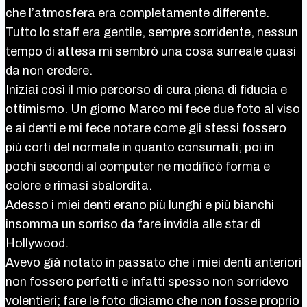
che l’atmosfera era completamente differente.
Tutto lo staff era gentile, sempre sorridente, nessun
tempo di attesa mi sembrò una cosa surreale quasi
da non credere.
Iniziai così il mio percorso di cura piena di fiducia e
ottimismo. Un giorno Marco mi fece due foto al viso
e ai denti e mi fece notare come gli stessi fossero
più corti del normale in quanto consumati; poi in
pochi secondi al computer ne modificò forma e
colore e rimasi sbalordita.
Adesso i miei denti erano più lunghi e più bianchi
insomma un sorriso da fare invidia alle star di
Hollywood.
Avevo già notato in passato che i miei denti anteriori
non fossero perfetti e infatti spesso non sorridevo
volentieri; fare le foto diciamo che non fosse proprio