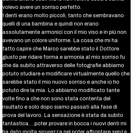
volevo avere un sorriso perfetto.
I denti erano molto piccoli, tanto che sembravano
quelli di una bambina e quindi non erano
assolutamente armonici con il mio viso e in più non
avevano un colore uniforme. La cosa che mi ha
fatto capire che Marco sarebbe stato il Dottore
giusto per ridare forma e armonia al mio sorriso fu
che da subito attraverso delle fotografie abbiamo
potuto studiare e modificare virtualmente quello che
sarebbe stato il mio nuovo sorriso e anche io ho
potuto dire la mia. Lo abbiamo modificato tante
volte fino a che non sono stata contenta del
risultato e solo dopo siamo passati alla fase di
prova del lavoro. La sensazione è stata da subito
fantastica….poter provare in bocca i nuovi denti mi
ha dato molta sicurezza nel poter affrontare senza