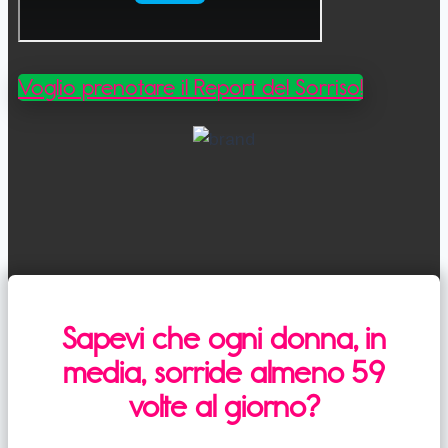
Voglio prenotare il Report del Sorriso!
Sapevi che ogni donna, in
media, sorride almeno 59
volte al giorno?