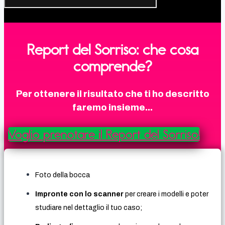
Report del Sorriso: che cosa
comprende?
Per ottenere il risultato che ti ho descritto
faremo insieme...
Voglio prenotare il Report del Sorriso!
Foto della bocca
Impronte con lo scanner
per creare i modelli e poter
studiare nel dettaglio il tuo caso;