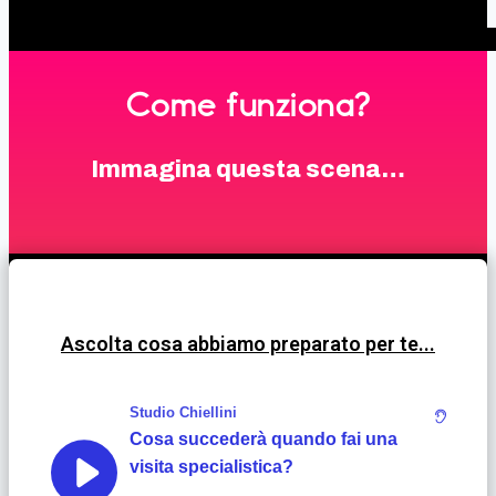
Come funziona?
Immagina questa scena…
Ascolta cosa abbiamo preparato per te...