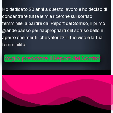
Ho dedicato 20 anni a questo lavoro e ho deciso di
concentrare tutte le mie ricerche sul sorriso
femminile, a partire dal Report del Sorriso, il primo
grande passo per riappropriarti del sorriso bello e
aperto che meriti, che valorizzi il tuo viso e la tua
femminilità.
Voglio prenotare il Report del Sorriso!